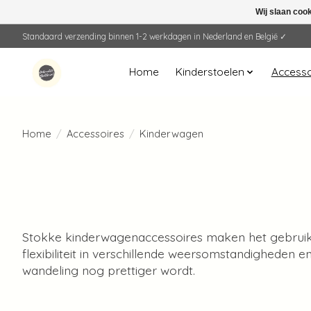
Wij slaan coo
Standaard verzending binnen 1-2 werkdagen in Nederland en België ✓
Home
Kinderstoelen
Accesso
Home
/
Accessoires
/
Kinderwagen
Stokke kinderwagenaccessoires maken het gebruik 
flexibiliteit in verschillende weersomstandigheden 
wandeling nog prettiger wordt.