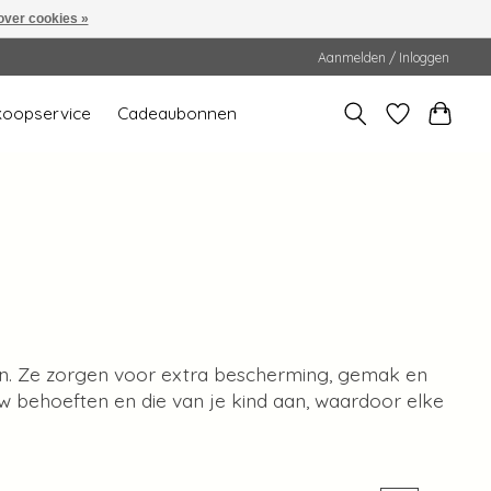
over cookies »
Aanmelden / Inloggen
koopservice
Cadeaubonnen
en. Ze zorgen voor extra bescherming, gemak en
uw behoeften en die van je kind aan, waardoor elke