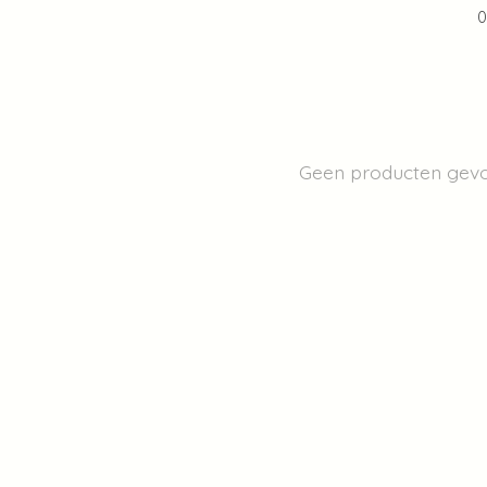
0
Geen producten gev