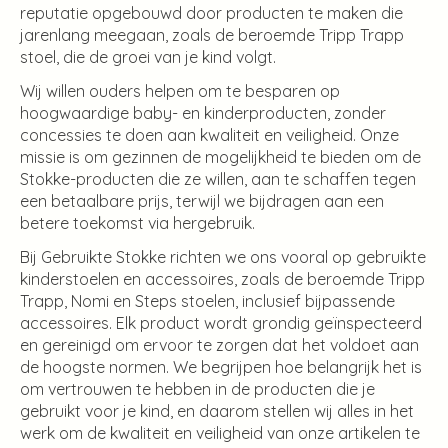
reputatie opgebouwd door producten te maken die
jarenlang meegaan, zoals de beroemde Tripp Trapp
stoel, die de groei van je kind volgt.
Wij willen ouders helpen om te besparen op
hoogwaardige baby- en kinderproducten, zonder
concessies te doen aan kwaliteit en veiligheid. Onze
missie is om gezinnen de mogelijkheid te bieden om de
Stokke-producten die ze willen, aan te schaffen tegen
een betaalbare prijs, terwijl we bijdragen aan een
betere toekomst via hergebruik.
Bij Gebruikte Stokke richten we ons vooral op gebruikte
kinderstoelen en accessoires, zoals de beroemde Tripp
Trapp, Nomi en Steps stoelen, inclusief bijpassende
accessoires. Elk product wordt grondig geïnspecteerd
en gereinigd om ervoor te zorgen dat het voldoet aan
de hoogste normen. We begrijpen hoe belangrijk het is
om vertrouwen te hebben in de producten die je
gebruikt voor je kind, en daarom stellen wij alles in het
werk om de kwaliteit en veiligheid van onze artikelen te