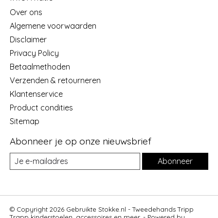
Over ons
Algemene voorwaarden
Disclaimer
Privacy Policy
Betaalmethoden
Verzenden & retourneren
Klantenservice
Product condities
Sitemap
Abonneer je op onze nieuwsbrief
Abonneer
© Copyright 2026 Gebruikte Stokke.nl - Tweedehands Tripp
Trapp kinderstoelen, accessoires en meer. - Powered by