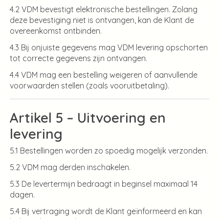
4.2 VDM bevestigt elektronische bestellingen. Zolang
deze bevestiging niet is ontvangen, kan de Klant de
overeenkomst ontbinden.
4.3 Bij onjuiste gegevens mag VDM levering opschorten
tot correcte gegevens zijn ontvangen.
4.4 VDM mag een bestelling weigeren of aanvullende
voorwaarden stellen (zoals vooruitbetaling).
Artikel 5 – Uitvoering en
levering
5.1 Bestellingen worden zo spoedig mogelijk verzonden.
5.2 VDM mag derden inschakelen.
5.3 De levertermijn bedraagt in beginsel maximaal 14
dagen.
5.4 Bij vertraging wordt de Klant geïnformeerd en kan