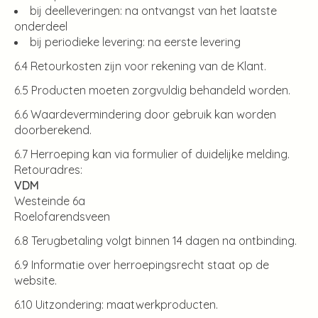
bij deelleveringen: na ontvangst van het laatste
onderdeel
bij periodieke levering: na eerste levering
6.4 Retourkosten zijn voor rekening van de Klant.
6.5 Producten moeten zorgvuldig behandeld worden.
6.6 Waardevermindering door gebruik kan worden
doorberekend.
6.7 Herroeping kan via formulier of duidelijke melding.
Retouradres:
VDM
Westeinde 6a
Roelofarendsveen
6.8 Terugbetaling volgt binnen 14 dagen na ontbinding.
6.9 Informatie over herroepingsrecht staat op de
website.
6.10 Uitzondering: maatwerkproducten.