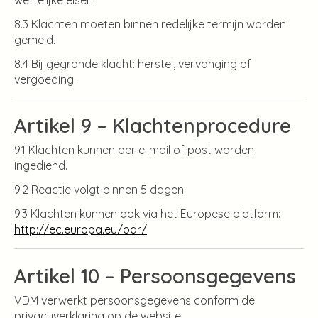
8.3 Klachten moeten binnen redelijke termijn worden
gemeld.
8.4 Bij gegronde klacht: herstel, vervanging of
vergoeding.
Artikel 9 – Klachtenprocedure
9.1 Klachten kunnen per e-mail of post worden
ingediend.
9.2 Reactie volgt binnen 5 dagen.
9.3 Klachten kunnen ook via het Europese platform:
http://ec.europa.eu/odr/
Artikel 10 – Persoonsgegevens
VDM verwerkt persoonsgegevens conform de
privacyverklaring op de website.