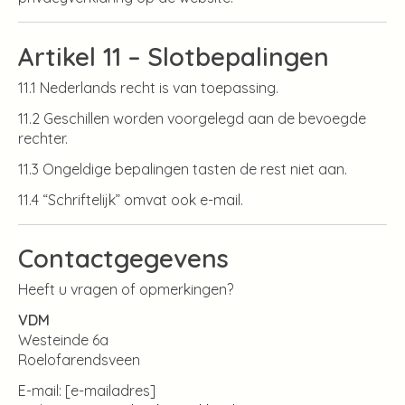
Artikel 11 – Slotbepalingen
11.1 Nederlands recht is van toepassing.
11.2 Geschillen worden voorgelegd aan de bevoegde
rechter.
11.3 Ongeldige bepalingen tasten de rest niet aan.
11.4 “Schriftelijk” omvat ook e-mail.
Contactgegevens
Heeft u vragen of opmerkingen?
VDM
Westeinde 6a
Roelofarendsveen
E-mail: [e-mailadres]