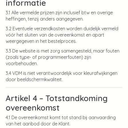
informatie
3.1 Alle vermelde prijzen zijn inclusief btw en overige
heffingen, tenzij anders aangegeven.
3.2 Eventuele verzendkosten worden duidelijk vermeld
vóór het sluiten van de overeenkomst en apart
weergegeven in het bestelproces.
3.3 De website is met zorg samengesteld, maar fouten
(zoals type- of programmeerfouten) zijn
voorbehouden.
3.4 VDM is niet verantwoordelijk voor kleurafwijkingen
door beeldschermkwaliteit.
Artikel 4 – Totstandkoming
overeenkomst
4.1 De overeenkomst komt tot stand bij aanvaarding
van het aanbod door de Klant.