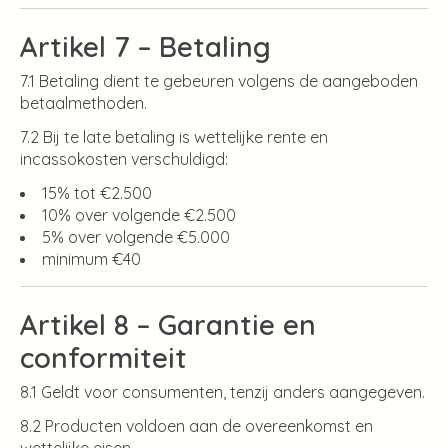
Artikel 7 – Betaling
7.1 Betaling dient te gebeuren volgens de aangeboden
betaalmethoden.
7.2 Bij te late betaling is wettelijke rente en
incassokosten verschuldigd:
15% tot €2.500
10% over volgende €2.500
5% over volgende €5.000
minimum €40
Artikel 8 – Garantie en
conformiteit
8.1 Geldt voor consumenten, tenzij anders aangegeven.
8.2 Producten voldoen aan de overeenkomst en
wettelijke eisen.