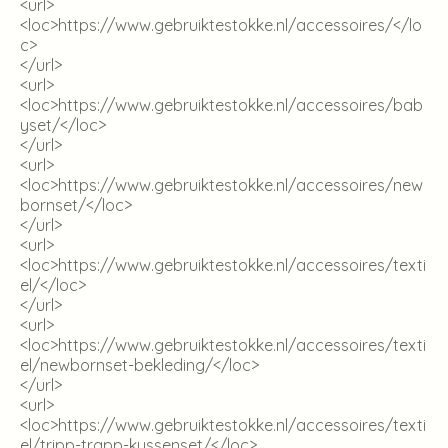
<url>
<loc>
https://www.gebruiktestokke.nl/accessoires/
</lo
c>
</url>
<url>
<loc>
https://www.gebruiktestokke.nl/accessoires/bab
yset/
</loc>
</url>
<url>
<loc>
https://www.gebruiktestokke.nl/accessoires/new
bornset/
</loc>
</url>
<url>
<loc>
https://www.gebruiktestokke.nl/accessoires/texti
el/
</loc>
</url>
<url>
<loc>
https://www.gebruiktestokke.nl/accessoires/texti
el/newbornset-bekleding/
</loc>
</url>
<url>
<loc>
https://www.gebruiktestokke.nl/accessoires/texti
el/tripp-trapp-kussenset/
</loc>