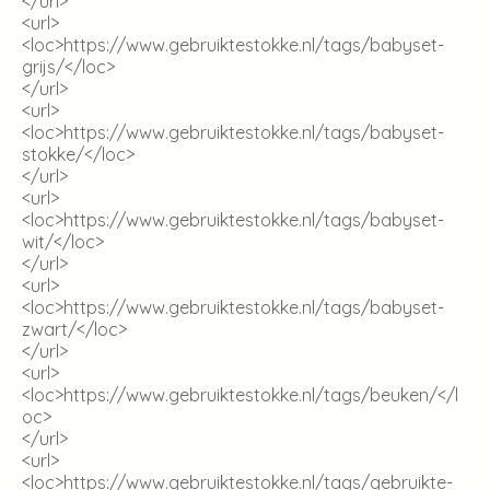
</url>
<url>
<loc>
https://www.gebruiktestokke.nl/tags/babyset-
grijs/
</loc>
</url>
<url>
<loc>
https://www.gebruiktestokke.nl/tags/babyset-
stokke/
</loc>
</url>
<url>
<loc>
https://www.gebruiktestokke.nl/tags/babyset-
wit/
</loc>
</url>
<url>
<loc>
https://www.gebruiktestokke.nl/tags/babyset-
zwart/
</loc>
</url>
<url>
<loc>
https://www.gebruiktestokke.nl/tags/beuken/
</l
oc>
</url>
<url>
<loc>
https://www.gebruiktestokke.nl/tags/gebruikte-