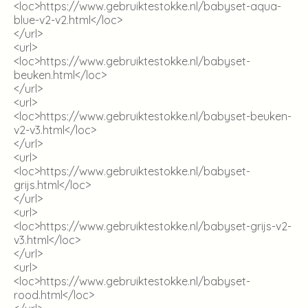
<loc>
https://www.gebruiktestokke.nl/babyset-aqua-
blue-v2-v2.html
</loc>
</url>
<url>
<loc>
https://www.gebruiktestokke.nl/babyset-
beuken.html
</loc>
</url>
<url>
<loc>
https://www.gebruiktestokke.nl/babyset-beuken-
v2-v3.html
</loc>
</url>
<url>
<loc>
https://www.gebruiktestokke.nl/babyset-
grijs.html
</loc>
</url>
<url>
<loc>
https://www.gebruiktestokke.nl/babyset-grijs-v2-
v3.html
</loc>
</url>
<url>
<loc>
https://www.gebruiktestokke.nl/babyset-
rood.html
</loc>