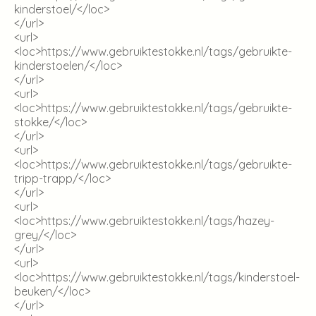
kinderstoel/
</loc>
</url>
<url>
<loc>
https://www.gebruiktestokke.nl/tags/gebruikte-
kinderstoelen/
</loc>
</url>
<url>
<loc>
https://www.gebruiktestokke.nl/tags/gebruikte-
stokke/
</loc>
</url>
<url>
<loc>
https://www.gebruiktestokke.nl/tags/gebruikte-
tripp-trapp/
</loc>
</url>
<url>
<loc>
https://www.gebruiktestokke.nl/tags/hazey-
grey/
</loc>
</url>
<url>
<loc>
https://www.gebruiktestokke.nl/tags/kinderstoel-
beuken/
</loc>
</url>