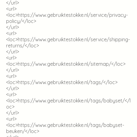
</url>
<url>
<loc>
https://www.gebruiktestokke.nl/service/privacy-
policy/
</loc>
</url>
<url>
<loc>
https://www.gebruiktestokke.nl/service/shipping-
returns/
</loc>
</url>
<url>
<loc>
https://www.gebruiktestokke.nl/sitemap/
</loc>
</url>
<url>
<loc>
https://www.gebruiktestokke.nl/tags/
</loc>
</url>
<url>
<loc>
https://www.gebruiktestokke.nl/tags/babyset/
</l
oc>
</url>
<url>
<loc>
https://www.gebruiktestokke.nl/tags/babyset-
beuken/
</loc>