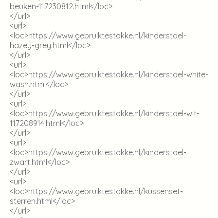
beuken-117230812.html
</loc>
</url>
<url>
<loc>
https://www.gebruiktestokke.nl/kinderstoel-
hazey-grey.html
</loc>
</url>
<url>
<loc>
https://www.gebruiktestokke.nl/kinderstoel-white-
wash.html
</loc>
</url>
<url>
<loc>
https://www.gebruiktestokke.nl/kinderstoel-wit-
117208914.html
</loc>
</url>
<url>
<loc>
https://www.gebruiktestokke.nl/kinderstoel-
zwart.html
</loc>
</url>
<url>
<loc>
https://www.gebruiktestokke.nl/kussenset-
sterren.html
</loc>
</url>