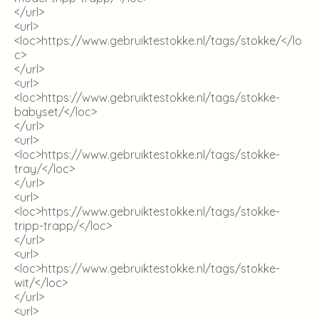
</url>
<url>
<loc>
https://www.gebruiktestokke.nl/tags/stokke/
</lo
c>
</url>
<url>
<loc>
https://www.gebruiktestokke.nl/tags/stokke-
babyset/
</loc>
</url>
<url>
<loc>
https://www.gebruiktestokke.nl/tags/stokke-
tray/
</loc>
</url>
<url>
<loc>
https://www.gebruiktestokke.nl/tags/stokke-
tripp-trapp/
</loc>
</url>
<url>
<loc>
https://www.gebruiktestokke.nl/tags/stokke-
wit/
</loc>
</url>
<url>