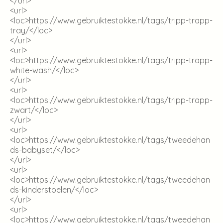
</url>
<url>
<loc>
https://www.gebruiktestokke.nl/tags/tripp-trapp-
tray/
</loc>
</url>
<url>
<loc>
https://www.gebruiktestokke.nl/tags/tripp-trapp-
white-wash/
</loc>
</url>
<url>
<loc>
https://www.gebruiktestokke.nl/tags/tripp-trapp-
zwart/
</loc>
</url>
<url>
<loc>
https://www.gebruiktestokke.nl/tags/tweedehan
ds-babyset/
</loc>
</url>
<url>
<loc>
https://www.gebruiktestokke.nl/tags/tweedehan
ds-kinderstoelen/
</loc>
</url>
<url>
<loc>
https://www.gebruiktestokke.nl/tags/tweedehan