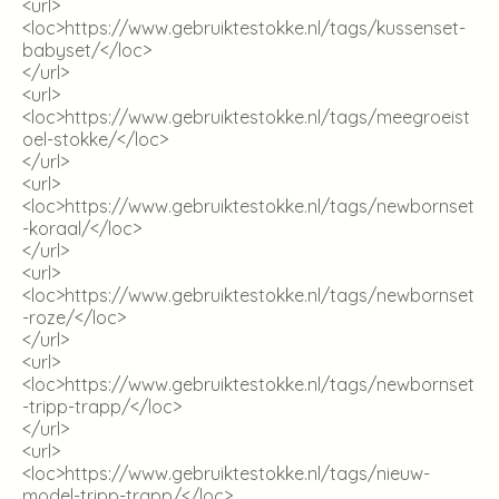
<url>
<loc>
https://www.gebruiktestokke.nl/tags/kussenset-
babyset/
</loc>
</url>
<url>
<loc>
https://www.gebruiktestokke.nl/tags/meegroeist
oel-stokke/
</loc>
</url>
<url>
<loc>
https://www.gebruiktestokke.nl/tags/newbornset
-koraal/
</loc>
</url>
<url>
<loc>
https://www.gebruiktestokke.nl/tags/newbornset
-roze/
</loc>
</url>
<url>
<loc>
https://www.gebruiktestokke.nl/tags/newbornset
-tripp-trapp/
</loc>
</url>
<url>
<loc>
https://www.gebruiktestokke.nl/tags/nieuw-
model-tripp-trapp/
</loc>