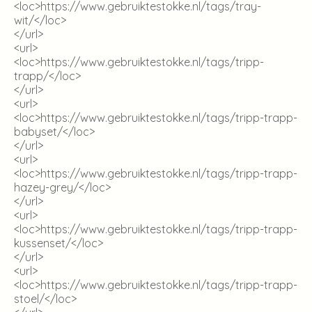
<loc>
https://www.gebruiktestokke.nl/tags/tray-
wit/
</loc>
</url>
<url>
<loc>
https://www.gebruiktestokke.nl/tags/tripp-
trapp/
</loc>
</url>
<url>
<loc>
https://www.gebruiktestokke.nl/tags/tripp-trapp-
babyset/
</loc>
</url>
<url>
<loc>
https://www.gebruiktestokke.nl/tags/tripp-trapp-
hazey-grey/
</loc>
</url>
<url>
<loc>
https://www.gebruiktestokke.nl/tags/tripp-trapp-
kussenset/
</loc>
</url>
<url>
<loc>
https://www.gebruiktestokke.nl/tags/tripp-trapp-
stoel/
</loc>