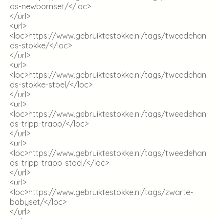
ds-newbornset/
</loc>
</url>
<url>
<loc>
https://www.gebruiktestokke.nl/tags/tweedehan
ds-stokke/
</loc>
</url>
<url>
<loc>
https://www.gebruiktestokke.nl/tags/tweedehan
ds-stokke-stoel/
</loc>
</url>
<url>
<loc>
https://www.gebruiktestokke.nl/tags/tweedehan
ds-tripp-trapp/
</loc>
</url>
<url>
<loc>
https://www.gebruiktestokke.nl/tags/tweedehan
ds-tripp-trapp-stoel/
</loc>
</url>
<url>
<loc>
https://www.gebruiktestokke.nl/tags/zwarte-
babyset/
</loc>
</url>