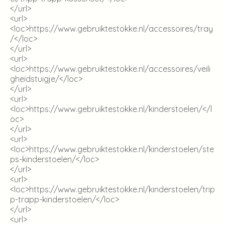
</url>
<url>
<loc>
https://www.gebruiktestokke.nl/accessoires/tray
/
</loc>
</url>
<url>
<loc>
https://www.gebruiktestokke.nl/accessoires/veili
gheidstuigje/
</loc>
</url>
<url>
<loc>
https://www.gebruiktestokke.nl/kinderstoelen/
</l
oc>
</url>
<url>
<loc>
https://www.gebruiktestokke.nl/kinderstoelen/ste
ps-kinderstoelen/
</loc>
</url>
<url>
<loc>
https://www.gebruiktestokke.nl/kinderstoelen/trip
p-trapp-kinderstoelen/
</loc>
</url>
<url>