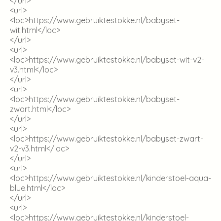
</url>
<url>
<loc>
https://www.gebruiktestokke.nl/babyset-
wit.html
</loc>
</url>
<url>
<loc>
https://www.gebruiktestokke.nl/babyset-wit-v2-
v3.html
</loc>
</url>
<url>
<loc>
https://www.gebruiktestokke.nl/babyset-
zwart.html
</loc>
</url>
<url>
<loc>
https://www.gebruiktestokke.nl/babyset-zwart-
v2-v3.html
</loc>
</url>
<url>
<loc>
https://www.gebruiktestokke.nl/kinderstoel-aqua-
blue.html
</loc>
</url>
<url>
<loc>
https://www.gebruiktestokke.nl/kinderstoel-