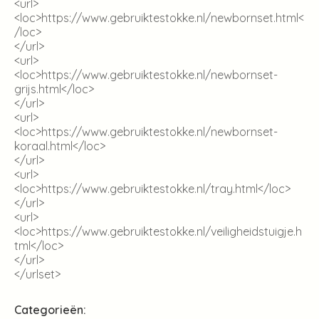
<url>
<loc>
https://www.gebruiktestokke.nl/newbornset.html
<
/loc>
</url>
<url>
<loc>
https://www.gebruiktestokke.nl/newbornset-
grijs.html
</loc>
</url>
<url>
<loc>
https://www.gebruiktestokke.nl/newbornset-
koraal.html
</loc>
</url>
<url>
<loc>
https://www.gebruiktestokke.nl/tray.html
</loc>
</url>
<url>
<loc>
https://www.gebruiktestokke.nl/veiligheidstuigje.h
tml
</loc>
</url>
</urlset>
Categorieën: