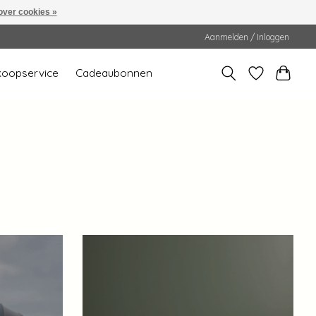
over cookies »
Aanmelden / Inloggen
koopservice
Cadeaubonnen