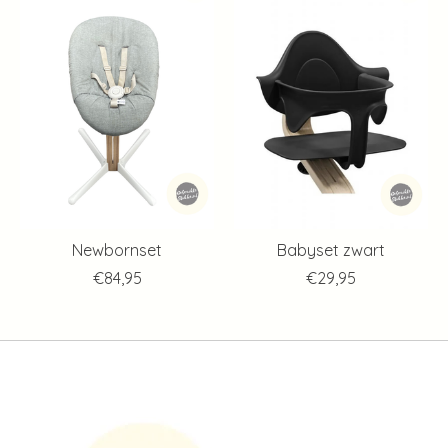
Newbornset
Babyset zwart
€84,95
€29,95