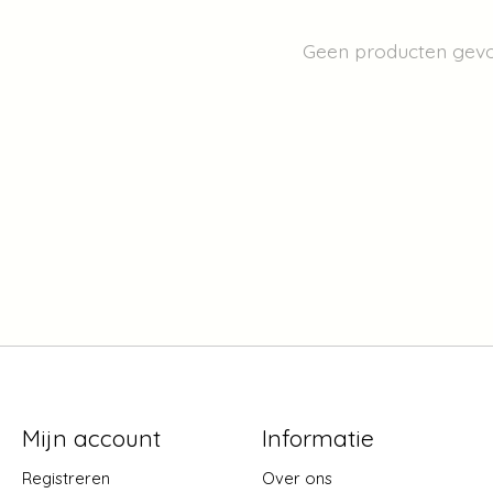
Geen producten gev
Mijn account
Informatie
Registreren
Over ons