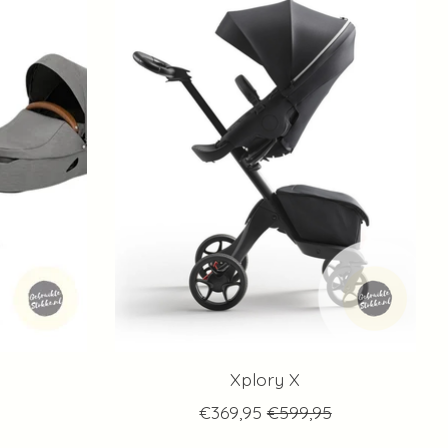
Xplory X
€369,95
€599,95